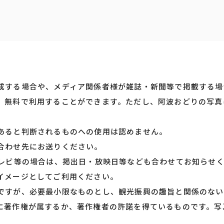
成する場合や、メディア関係者様が雑誌・新聞等で掲載する場
、無料で利用することができます。ただし、阿波おどりの写真
あると判断されるものへの使用は認めません。
合わせ先にお送りください。
テレビ等の場合は、掲出日・放映日等なども合わせてお知らせ
イメージとしてご利用ください。
ですが、必要最小限なものとし、観光振興の趣旨と関係のない
に著作権が属するか、著作権者の許諾を得ているものです。写