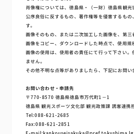
肖像権については、徳島県・（一財）徳島県観光
公序良俗に反するもの、著作権等を侵害するもの
す。
画像そのもの、または二次加工した画像を、第三
画像をコピー、ダウンロードした時点で、使用規
画像の使用は、使用者の責任にて行って下さい。
ません。
その他不明な点等がありましたら、下記にお問い
お問い合わせ・申請先
〒770-8570 徳島県徳島市万代町1－1
徳島県 観光スポーツ文化部 観光政策課 誘客連携
Tel:088-621-2685
Fax:088-621-2851
E-mail:kankouseisakuka@pref.tokushima.lg