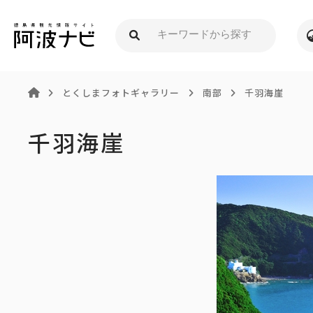
とくしまフォトギャラリー
南部
千羽海崖
千羽海崖