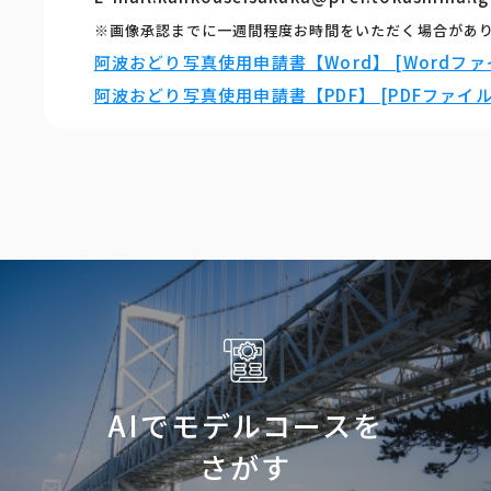
※画像承認までに一週間程度お時間をいただく場合があ
阿波おどり写真使用申請書【Word】 [Wordファイ
阿波おどり写真使用申請書【PDF】 [PDFファイル／
AIでモデルコースを
さがす