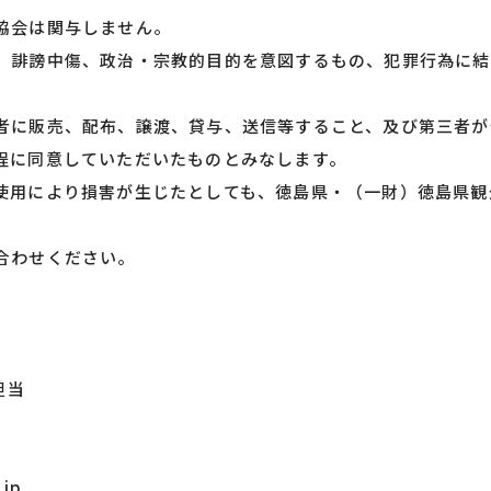
協会は関与しません。
、誹謗中傷、政治・宗教的目的を意図するもの、犯罪行為に結
者に販売、配布、譲渡、貸与、送信等すること、及び第三者が
程に同意していただいたものとみなします。
使用により損害が生じたとしても、徳島県・（一財）徳島県観
合わせください。
担当
.jp