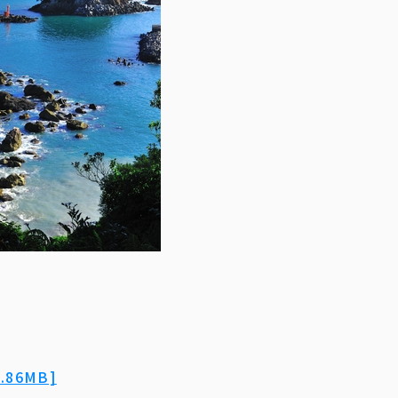
86MB]