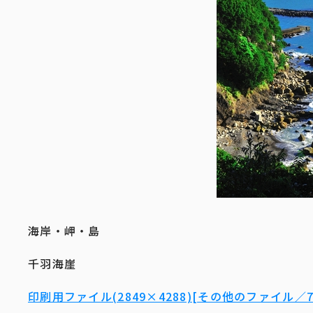
海岸・岬・島
千羽海崖
印刷用ファイル(2849×4288)[その他のファイル／7.