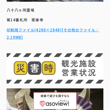
八十八ヶ所霊場
第14番札所 常楽寺
印刷用ファイル(4288×2848)[その他のファイル／
2.19MB]