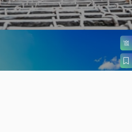
旬の見どころから
さがす