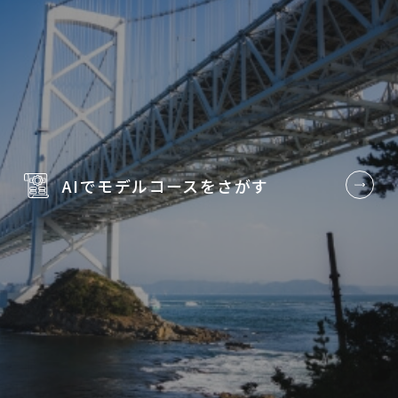
AIでモデルコースを
さがす