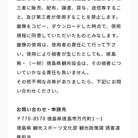
三者に販売、配布、譲渡、貸与、送信等するこ
と、及び第三者が使用することを禁止します。
画像をコピー、ダウンロードした時点で、使用
規程に同意していただいたものとみなします。
画像の使用は、使用者の責任にて行って下さ
い。使用により損害が生じたとしても、徳島
県・（一財）徳島県観光協会は、その損害につ
いていかなる責任も負いません。
その他不明な点等がありましたら、下記にお問
い合わせください。
お問い合わせ・申請先
〒770-8570 徳島県徳島市万代町1－1
徳島県 観光スポーツ文化部 観光政策課 誘客連
携担当