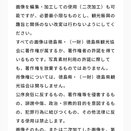
画像を編集・加工しての使用（二次加工）も可
能ですが、必要最小限なものとし、観光振興の
趣旨と関係のない改変は行わないようにしてく
ださい。
すべての画像は徳島県・（一財）徳島県観光協
会に著作権が属するか、著作権者の許諾を得て
いるものです。写真素材利用の許諾に際して
も、著作権を放棄するものではありません。
肖像権については、徳島県・（一財）徳島県観
光協会は関与しません。
公序良俗に反するもの、著作権等を侵害するも
の、誹謗中傷、政治・宗教的目的を意図するも
の、犯罪行為に結びつくもの、その他法律に反
する使用は禁止します。
画像そのもの、または二次加工した画像を、第