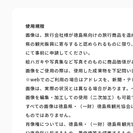
使用規程
画像は、旅行会社様が徳島県向けの旅行商品を造
県の観光振興に寄与すると認められるものに限り
にて事前に申請してください。
絵ハガキや写真集など写真そのものに商品価値が
画像をご使用の際は、使用した成果物を下記問い
※webでのご利用の場合はアドレスを、新聞・
画像は、実際の状況とは異なる場合があります。
画像を編集・加工しての使用（二次加工）も可能
すべての画像は徳島県・（一財）徳島県観光協会
ものではありません。
肖像権については、徳島県・（一財）徳島県観光
公序良俗に反するもの、著作権等を侵害するもの