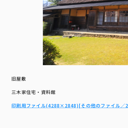
旧屋敷
三木家住宅・資料館
印刷用ファイル(4288×2848)[その他のファイル／2.