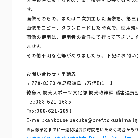
す。
画像そのもの、または二次加工した画像を、第三
画像をコピー、ダウンロードした時点で、使用規
画像の使用は、使用者の責任にて行って下さい。
ません。
その他不明な点等がありましたら、下記にお問い
お問い合わせ・申請先
〒770-8570 徳島県徳島市万代町1－1
徳島県 観光スポーツ文化部 観光政策課 誘客連携
Tel:088-621-2685
Fax:088-621-2851
E-mail:kankouseisakuka@pref.tokushima.lg
※画像承認までに一週間程度お時間をいただく場合があ