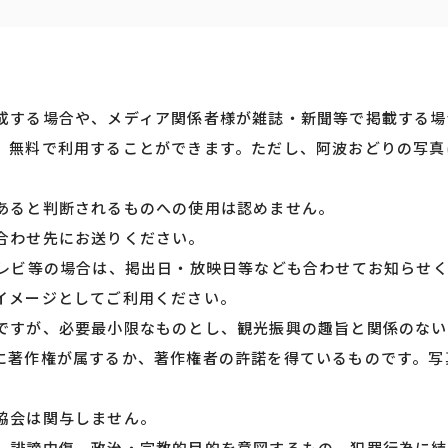
成する場合や、メディア関係者様が雑誌・新聞等で掲載する場
、無料で利用することができます。ただし、阿波おどりの写真
あると判断されるものへの使用は認めません。
合わせ先にお送りください。
テレビ等の場合は、掲出日・放映日等なども合わせてお知らせ
イメージとしてご利用ください。
ですが、必要最小限なものとし、観光振興の趣旨と関係のない
に著作権が属するか、著作権者の許諾を得ているものです。写
協会は関与しません。
、誹謗中傷、政治・宗教的目的を意図するもの、犯罪行為に結