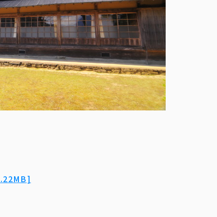
22MB]