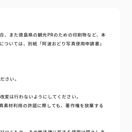
合、また徳島県の観光PRのための印刷物など、本
については、別紙「阿波おどり写真使用申請書」
ください。
改変は行わないようにしてください。
真素材利用の許諾に際しても、著作権を放棄する
びつくもの、その他法律に反する使用は禁止しま