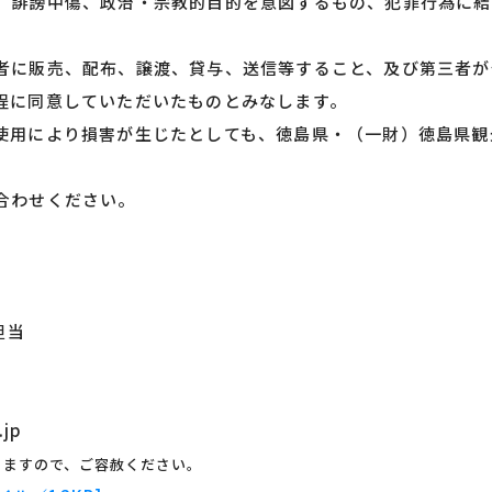
、誹謗中傷、政治・宗教的目的を意図するもの、犯罪行為に結
者に販売、配布、譲渡、貸与、送信等すること、及び第三者が
程に同意していただいたものとみなします。
使用により損害が生じたとしても、徳島県・（一財）徳島県観
合わせください。
担当
.jp
りますので、ご容赦ください。