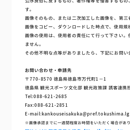
公序良俗に反するもの、著作権等を侵害するもの
す。
画像そのもの、または二次加工した画像を、第三
画像をコピー、ダウンロードした時点で、使用規
画像の使用は、使用者の責任にて行って下さい。
ません。
その他不明な点等がありましたら、下記にお問い
お問い合わせ・申請先
〒770-8570 徳島県徳島市万代町1－1
徳島県 観光スポーツ文化部 観光政策課 誘客連携
Tel:088-621-2685
Fax:088-621-2851
E-mail:kankouseisakuka@pref.tokushima.lg
※画像承認までに一週間程度お時間をいただく場合があ