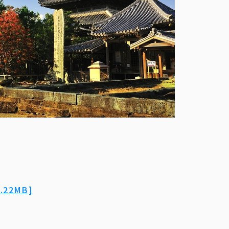
22MB]