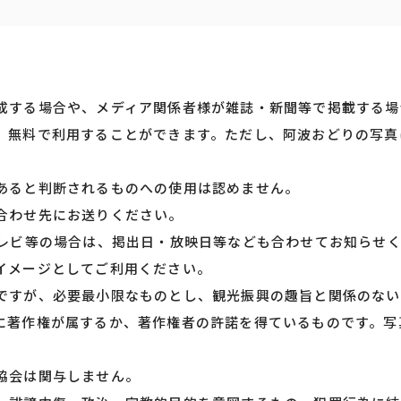
成する場合や、メディア関係者様が雑誌・新聞等で掲載する場
、無料で利用することができます。ただし、阿波おどりの写真
あると判断されるものへの使用は認めません。
合わせ先にお送りください。
テレビ等の場合は、掲出日・放映日等なども合わせてお知らせ
イメージとしてご利用ください。
ですが、必要最小限なものとし、観光振興の趣旨と関係のない
に著作権が属するか、著作権者の許諾を得ているものです。写
協会は関与しません。