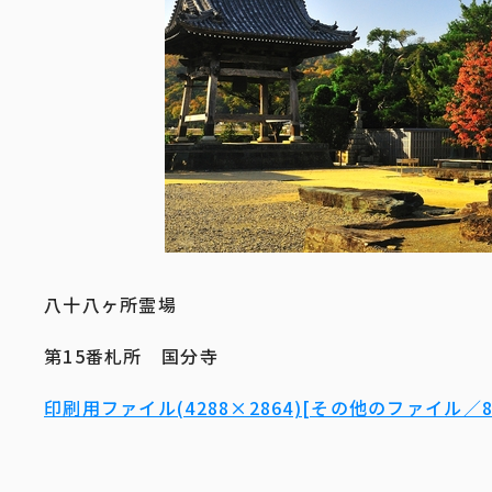
八十八ヶ所霊場
第15番札所 国分寺
印刷用ファイル(4288×2864)[その他のファイル／8.