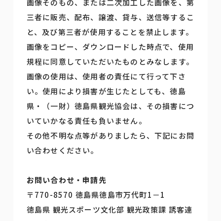
画像そのもの、または二次加工した画像を、第
三者に販売、配布、譲渡、貸与、送信等するこ
と、及び第三者が使用することを禁止します。
画像をコピー、ダウンロードした時点で、使用
規程に同意していただいたものとみなします。
画像の使用は、使用者の責任にて行って下さ
い。使用により損害が生じたとしても、徳島
県・（一財）徳島県観光協会は、その損害につ
いていかなる責任も負いません。
その他不明な点等がありましたら、下記にお問
い合わせください。
お問い合わせ・申請先
〒770-8570 徳島県徳島市万代町1－1
徳島県 観光スポーツ文化部 観光政策課 誘客連