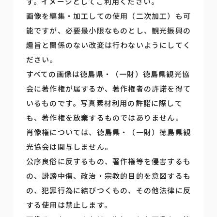
す。イメージとしてご利用ください。
画像を編集・加工しての使用（二次加工）も可
能ですが、必要最小限なものとし、観光振興の
趣旨と関係のない改変は行わないようにしてく
ださい。
すべての画像は徳島県・（一財）徳島県観光協
会に著作権が属するか、著作権者の許諾を得て
いるものです。写真素材利用の許諾に際して
も、著作権を放棄するものではありません。
肖像権については、徳島県・（一財）徳島県観
光協会は関与しません。
公序良俗に反するもの、著作権等を侵害するも
の、誹謗中傷、政治・宗教的目的を意図するも
の、犯罪行為に結びつくもの、その他法律に反
する使用は禁止します。