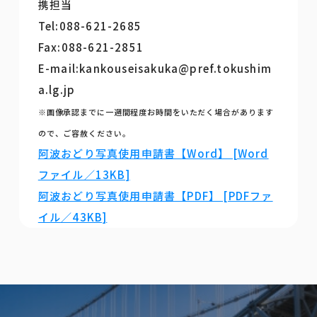
携担当
Tel:088-621-2685
Fax:088-621-2851
E-mail:kankouseisakuka@pref.tokushim
a.lg.jp
※画像承認までに一週間程度お時間をいただく場合があります
ので、ご容赦ください。
阿波おどり写真使用申請書【Word】 [Word
ファイル／13KB]
阿波おどり写真使用申請書【PDF】 [PDFファ
イル／43KB]