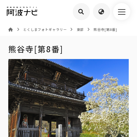
とくしまフォトギャラリー
東部
熊谷寺[第8番]
熊谷寺[第8番]