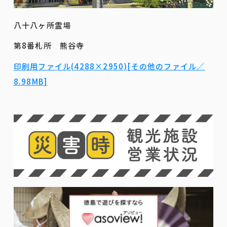
八十八ヶ所霊場
第8番札所 熊谷寺
印刷用ファイル(4288×2950)[その他のファイル／
8.98MB]