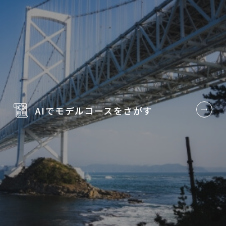
AIでモデルコースを
さがす