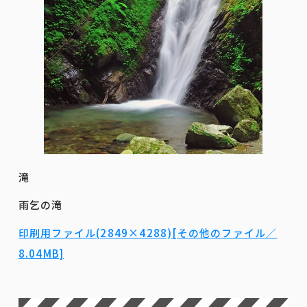
滝
雨乞の滝
印刷用ファイル(2849×4288)[その他のファイル／
8.04MB]