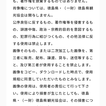
も、著作権を放棄するものではありません。
肖像権については、徳島県・（一財）徳島県観
光協会は関与しません。
公序良俗に反するもの、著作権等を侵害するも
の、誹謗中傷、政治・宗教的目的を意図するも
の、犯罪行為に結びつくもの、その他法律に反
する使用は禁止します。
画像そのもの、または二次加工した画像を、第
三者に販売、配布、譲渡、貸与、送信等するこ
と、及び第三者が使用することを禁止します。
画像をコピー、ダウンロードした時点で、使用
規程に同意していただいたものとみなします。
画像の使用は、使用者の責任にて行って下さ
い。使用により損害が生じたとしても、徳島
県・（一財）徳島県観光協会は、その損害につ