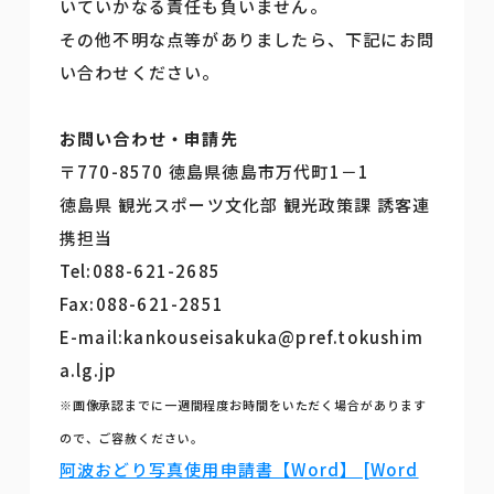
いていかなる責任も負いません。
その他不明な点等がありましたら、下記にお問
い合わせください。
お問い合わせ・申請先
〒770-8570 徳島県徳島市万代町1－1
徳島県 観光スポーツ文化部 観光政策課 誘客連
携担当
Tel:088-621-2685
Fax:088-621-2851
E-mail:kankouseisakuka@pref.tokushim
a.lg.jp
※画像承認までに一週間程度お時間をいただく場合があります
ので、ご容赦ください。
阿波おどり写真使用申請書【Word】 [Word