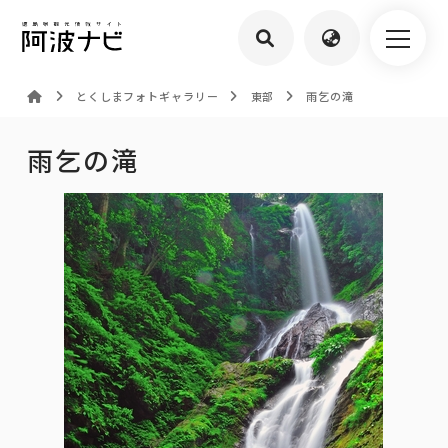
とくしまフォトギャラリー
東部
雨乞の滝
雨乞の滝