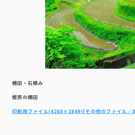
棚田・石積み
樫原の棚田
印刷用ファイル(4288×2849)[その他のファイル／8.