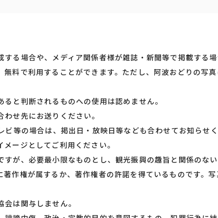
成する場合や、メディア関係者様が雑誌・新聞等で掲載する場
、無料で利用することができます。ただし、阿波おどりの写真
あると判断されるものへの使用は認めません。
合わせ先にお送りください。
テレビ等の場合は、掲出日・放映日等なども合わせてお知らせ
イメージとしてご利用ください。
ですが、必要最小限なものとし、観光振興の趣旨と関係のない
に著作権が属するか、著作権者の許諾を得ているものです。写
協会は関与しません。
、誹謗中傷、政治・宗教的目的を意図するもの、犯罪行為に結