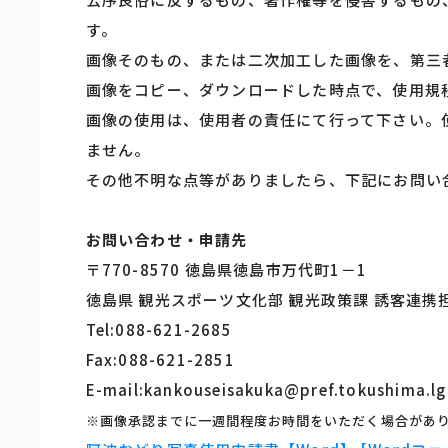
す。
画像そのもの、または二次加工した画像を、第三
画像をコピー、ダウンロードした時点で、使用規
画像の使用は、使用者の責任にて行って下さい。
ません。
その他不明な点等がありましたら、下記にお問い
お問い合わせ・申請先
〒770-8570 徳島県徳島市万代町1－1
徳島県 観光スポーツ文化部 観光政策課 誘客連携
Tel:088-621-2685
Fax:088-621-2851
E-mail:kankouseisakuka@pref.tokushima.lg
※画像承認までに一週間程度お時間をいただく場合があ