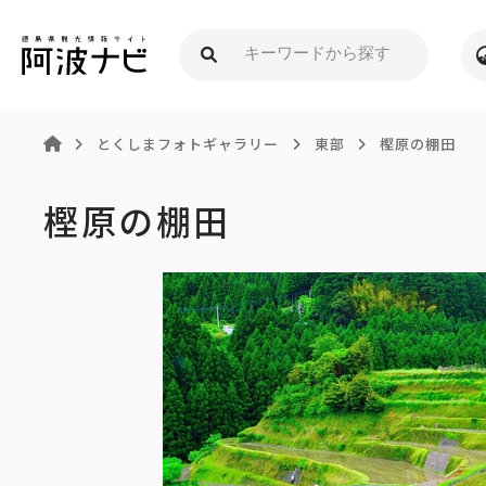
とくしまフォトギャラリー
東部
樫原の棚田
樫原の棚田