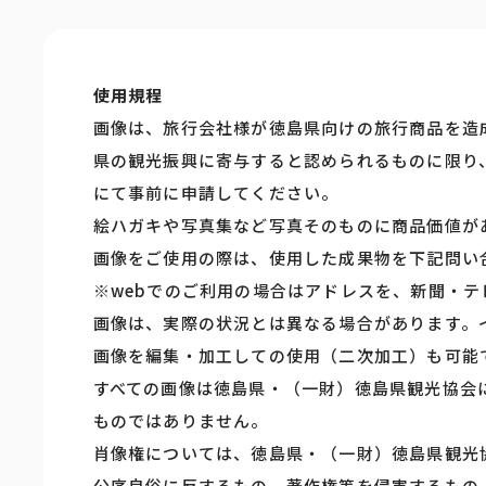
使用規程
画像は、旅行会社様が徳島県向けの旅行商品を造
県の観光振興に寄与すると認められるものに限り
にて事前に申請してください。
絵ハガキや写真集など写真そのものに商品価値が
画像をご使用の際は、使用した成果物を下記問い
※webでのご利用の場合はアドレスを、新聞・
画像は、実際の状況とは異なる場合があります。
画像を編集・加工しての使用（二次加工）も可能
すべての画像は徳島県・（一財）徳島県観光協会
ものではありません。
肖像権については、徳島県・（一財）徳島県観光
公序良俗に反するもの、著作権等を侵害するもの