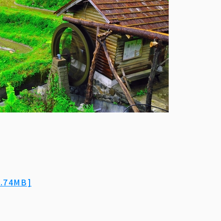
74MB]