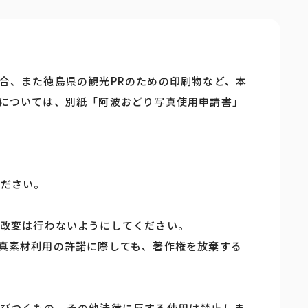
合、また徳島県の観光PRのための印刷物など、本
については、別紙「阿波おどり写真使用申請書」
ください。
改変は行わないようにしてください。
真素材利用の許諾に際しても、著作権を放棄する
びつくもの、その他法律に反する使用は禁止しま