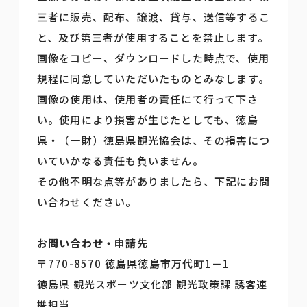
三者に販売、配布、譲渡、貸与、送信等するこ
と、及び第三者が使用することを禁止します。
画像をコピー、ダウンロードした時点で、使用
規程に同意していただいたものとみなします。
画像の使用は、使用者の責任にて行って下さ
い。使用により損害が生じたとしても、徳島
県・（一財）徳島県観光協会は、その損害につ
いていかなる責任も負いません。
その他不明な点等がありましたら、下記にお問
い合わせください。
お問い合わせ・申請先
〒770-8570 徳島県徳島市万代町1－1
徳島県 観光スポーツ文化部 観光政策課 誘客連
携担当