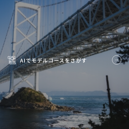
AIでモデルコースを
さがす