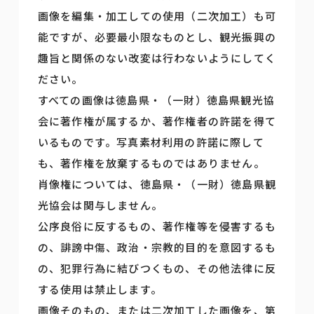
画像を編集・加工しての使用（二次加工）も可
能ですが、必要最小限なものとし、観光振興の
趣旨と関係のない改変は行わないようにしてく
ださい。
すべての画像は徳島県・（一財）徳島県観光協
会に著作権が属するか、著作権者の許諾を得て
いるものです。写真素材利用の許諾に際して
も、著作権を放棄するものではありません。
肖像権については、徳島県・（一財）徳島県観
光協会は関与しません。
公序良俗に反するもの、著作権等を侵害するも
の、誹謗中傷、政治・宗教的目的を意図するも
の、犯罪行為に結びつくもの、その他法律に反
する使用は禁止します。
画像そのもの、または二次加工した画像を、第