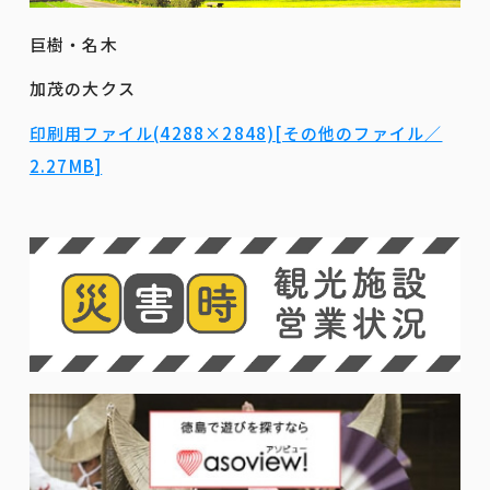
巨樹・名木
加茂の大クス
印刷用ファイル(4288×2848)[その他のファイル／
2.27MB]