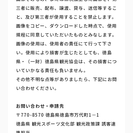
三者に販売、配布、譲渡、貸与、送信等するこ
と、及び第三者が使用することを禁止します。
画像をコピー、ダウンロードした時点で、使用
規程に同意していただいたものとみなします。
画像の使用は、使用者の責任にて行って下さ
い。使用により損害が生じたとしても、徳島
県・（一財）徳島県観光協会は、その損害につ
いていかなる責任も負いません。
その他不明な点等がありましたら、下記にお問
い合わせください。
お問い合わせ・申請先
〒770-8570 徳島県徳島市万代町1－1
徳島県 観光スポーツ文化部 観光政策課 誘客連
携担当