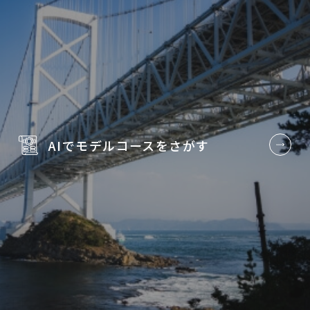
AIでモデルコースを
さがす