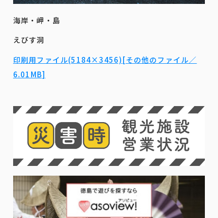
海岸・岬・島
えびす洞
印刷用ファイル(5184×3456)[その他のファイル／
6.01MB]