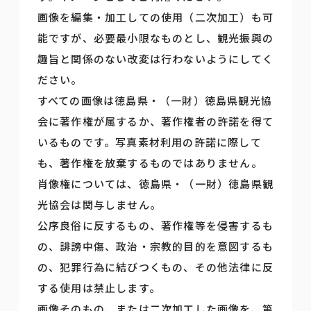
画像を編集・加工しての使用（二次加工）も可
能ですが、必要最小限なものとし、観光振興の
趣旨と関係のない改変は行わないようにしてく
ださい。
すべての画像は徳島県・（一財）徳島県観光協
会に著作権が属するか、著作権者の許諾を得て
いるものです。写真素材利用の許諾に際して
も、著作権を放棄するものではありません。
肖像権については、徳島県・（一財）徳島県観
光協会は関与しません。
公序良俗に反するもの、著作権等を侵害するも
の、誹謗中傷、政治・宗教的目的を意図するも
の、犯罪行為に結びつくもの、その他法律に反
する使用は禁止します。
画像そのもの、または二次加工した画像を、第