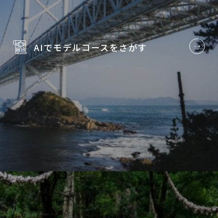
AIでモデルコースを
さがす