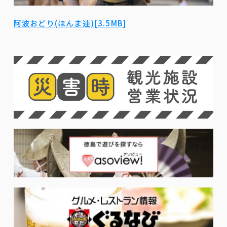
阿波おどり(ほんま連)[3.5MB]