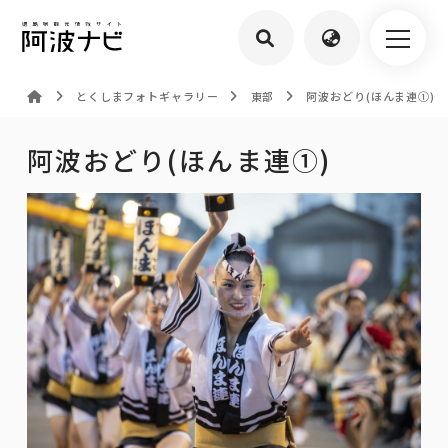
とくしまフォトギャラリー
東部
阿波おどり(ほんま連①)
阿波おどり(ほんま連①)