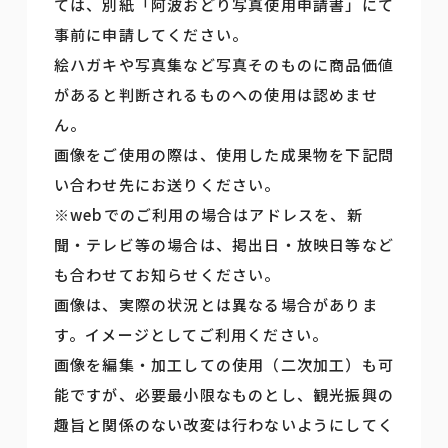
ては、別紙「阿波おどり写真使用申請書」にて
事前に申請してください。
絵ハガキや写真集など写真そのものに商品価値
があると判断されるものへの使用は認めませ
ん。
画像をご使用の際は、使用した成果物を下記問
い合わせ先にお送りください。
※webでのご利用の場合はアドレスを、新
聞・テレビ等の場合は、掲出日・放映日等など
も合わせてお知らせください。
画像は、実際の状況とは異なる場合がありま
す。イメージとしてご利用ください。
画像を編集・加工しての使用（二次加工）も可
能ですが、必要最小限なものとし、観光振興の
趣旨と関係のない改変は行わないようにしてく