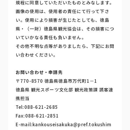
規程に同意していただいたものとみなします。
画像の使用は、使用者の責任にて行って下さ
い。使用により損害が生じたとしても、徳島
県・（一財）徳島県観光協会は、その損害につ
いていかなる責任も負いません。
その他不明な点等がありましたら、下記にお問
い合わせください。
お問い合わせ・申請先
〒770-8570 徳島県徳島市万代町1－1
徳島県 観光スポーツ文化部 観光政策課 誘客連
携担当
Tel:088-621-2685
Fax:088-621-2851
E-mail:kankouseisakuka@pref.tokushim