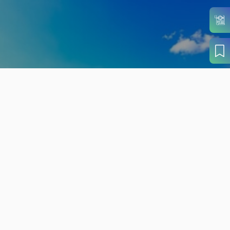
旬の見どころから
さがす