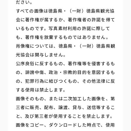
ださい。
すべての画像は徳島県・（一財）徳島県観光協
会に著作権が属するか、著作権者の許諾を得て
いるものです。写真素材利用の許諾に際して
も、著作権を放棄するものではありません。
肖像権については、徳島県・（一財）徳島県観
光協会は関与しません。
公序良俗に反するもの、著作権等を侵害するも
の、誹謗中傷、政治・宗教的目的を意図するも
の、犯罪行為に結びつくもの、その他法律に反
する使用は禁止します。
画像そのもの、または二次加工した画像を、第
三者に販売、配布、譲渡、貸与、送信等するこ
と、及び第三者が使用することを禁止します。
画像をコピー、ダウンロードした時点で、使用