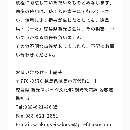
規程に同意していただいたものとみなします。
画像の使用は、使用者の責任にて行って下さ
い。使用により損害が生じたとしても、徳島
県・（一財）徳島県観光協会は、その損害につ
いていかなる責任も負いません。
その他不明な点等がありましたら、下記にお問
い合わせください。
お問い合わせ・申請先
〒770-8570 徳島県徳島市万代町1－1
徳島県 観光スポーツ文化部 観光政策課 誘客連
携担当
Tel:088-621-2685
Fax:088-621-2851
E-mail:kankouseisakuka@pref.tokushim