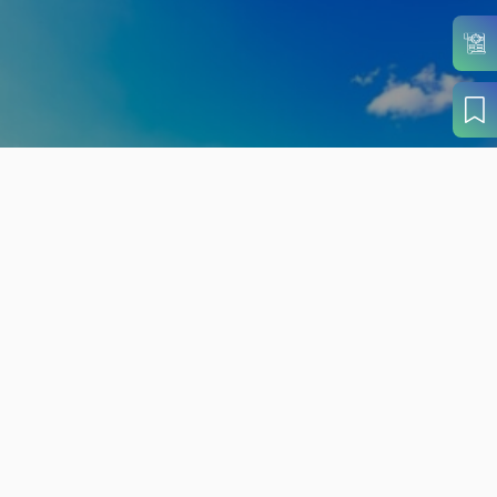
旬の見どころから
さがす