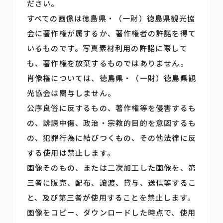
ださい。
すべての画像は徳島県・（一財）徳島県観光協
会に著作権が属するか、著作権者の許諾を得て
いるものです。写真素材利用の許諾に際して
も、著作権を放棄するものではありません。
肖像権については、徳島県・（一財）徳島県観
光協会は関与しません。
公序良俗に反するもの、著作権等を侵害するも
の、誹謗中傷、政治・宗教的目的を意図するも
の、犯罪行為に結びつくもの、その他法律に反
する使用は禁止します。
画像そのもの、または二次加工した画像を、第
三者に販売、配布、譲渡、貸与、送信等するこ
と、及び第三者が使用することを禁止します。
画像をコピー、ダウンロードした時点で、使用