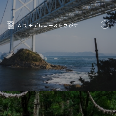
AIでモデルコースを
さがす