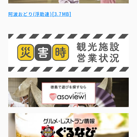
阿波おどり(浮助連)[3.7MB]