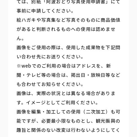
ては、別紙「阿波おどり写真使用申請書」にて
事前に申請してください。
絵ハガキや写真集など写真そのものに商品価値
があると判断されるものへの使用は認めませ
ん。
画像をご使用の際は、使用した成果物を下記問
い合わせ先にお送りください。
※webでのご利用の場合はアドレスを、新
聞・テレビ等の場合は、掲出日・放映日等など
も合わせてお知らせください。
画像は、実際の状況とは異なる場合がありま
す。イメージとしてご利用ください。
画像を編集・加工しての使用（二次加工）も可
能ですが、必要最小限なものとし、観光振興の
趣旨と関係のない改変は行わないようにしてく