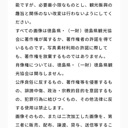
能ですが、必要最小限なものとし、観光振興の
趣旨と関係のない改変は行わないようにしてく
ださい。
すべての画像は徳島県・（一財）徳島県観光協
会に著作権が属するか、著作権者の許諾を得て
いるものです。写真素材利用の許諾に際して
も、著作権を放棄するものではありません。
肖像権については、徳島県・（一財）徳島県観
光協会は関与しません。
公序良俗に反するもの、著作権等を侵害するも
の、誹謗中傷、政治・宗教的目的を意図するも
の、犯罪行為に結びつくもの、その他法律に反
する使用は禁止します。
画像そのもの、または二次加工した画像を、第
三者に販売、配布、譲渡、貸与、送信等するこ