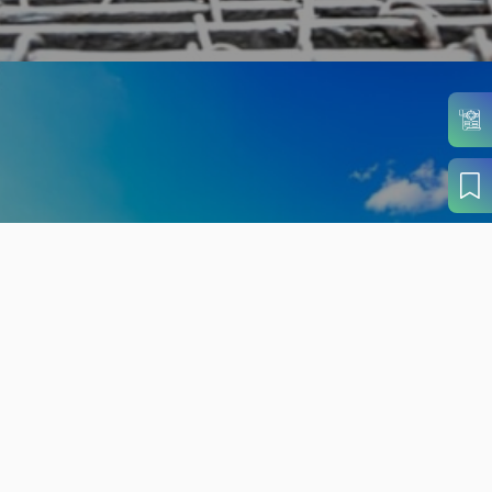
旬の見どころから
さがす