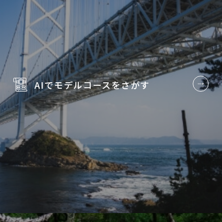
AIでモデルコースを
さがす