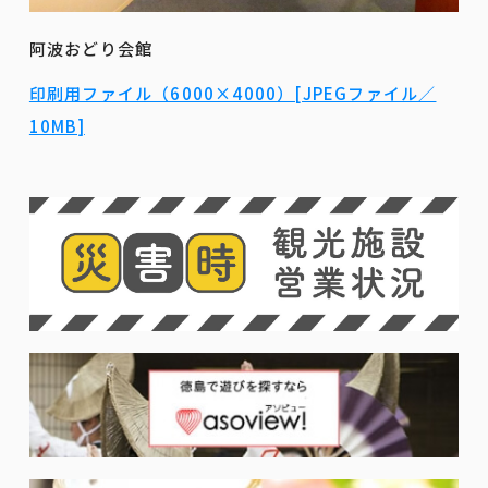
阿波おどり会館
印刷用ファイル（6000×4000）[JPEGファイル／
10MB]