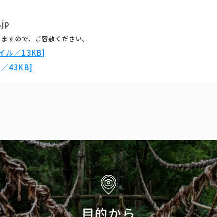
.jp
りますので、ご容赦ください。
ル／13KB]
43KB]
目的から