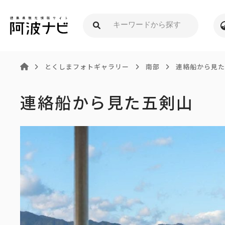
とくしまフォトギャラリー
南部
連絡船から見
連絡船から見た五剣山