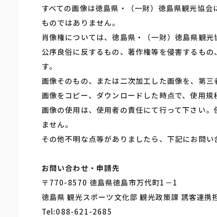
すべての画像は徳島県・（一財）徳島県観光協会
ものではありません。
肖像権については、徳島県・（一財）徳島県観光
公序良俗に反するもの、著作権等を侵害するもの
す。
画像そのもの、または二次加工した画像を、第三
画像をコピー、ダウンロードした時点で、使用規
画像の使用は、使用者の責任にて行って下さい。
ません。
その他不明な点等がありましたら、下記にお問い
お問い合わせ・申請先
〒770-8570 徳島県徳島市万代町1－1
徳島県 観光スポーツ文化部 観光政策課 誘客連携
Tel:088-621-2685