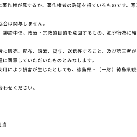
に著作権が属するか、著作権者の許諾を得ているものです。写
協会は関与しません。
、誹謗中傷、政治・宗教的目的を意図するもの、犯罪行為に結
者に販売、配布、譲渡、貸与、送信等すること、及び第三者が
程に同意していただいたものとみなします。
使用により損害が生じたとしても、徳島県・（一財）徳島県観
合わせください。
担当