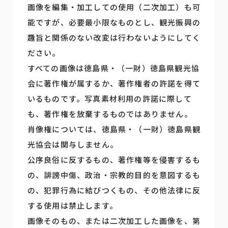
画像を編集・加工しての使用（二次加工）も可
能ですが、必要最小限なものとし、観光振興の
趣旨と関係のない改変は行わないようにしてく
ださい。
すべての画像は徳島県・（一財）徳島県観光協
会に著作権が属するか、著作権者の許諾を得て
いるものです。写真素材利用の許諾に際して
も、著作権を放棄するものではありません。
肖像権については、徳島県・（一財）徳島県観
光協会は関与しません。
公序良俗に反するもの、著作権等を侵害するも
の、誹謗中傷、政治・宗教的目的を意図するも
の、犯罪行為に結びつくもの、その他法律に反
する使用は禁止します。
画像そのもの、または二次加工した画像を、第