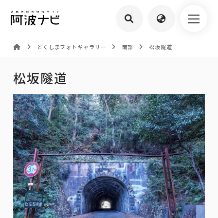
とくしまフォトギャラリー
南部
松坂隧道
松坂隧道