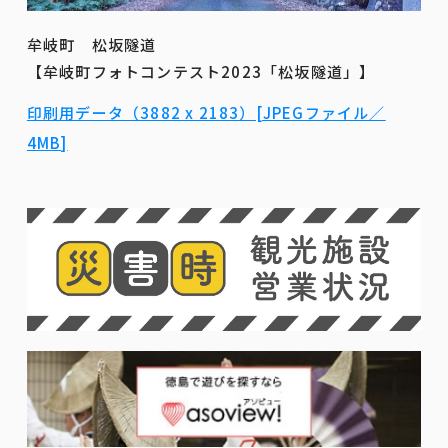
牟岐町 松坂隧道
【牟岐町フォトコンテスト2023「松坂隧道」】
印刷用データ（3882 x 2183）[JPEGファイル／
4MB]