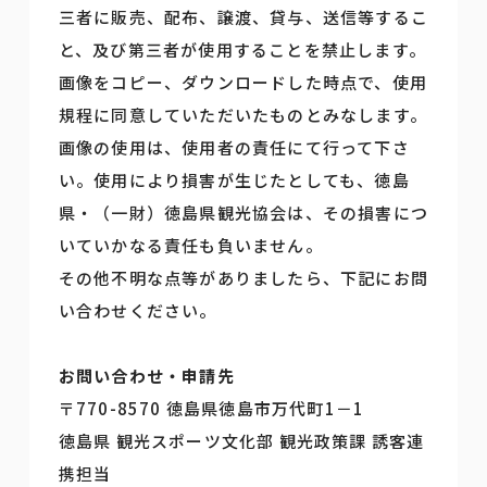
三者に販売、配布、譲渡、貸与、送信等するこ
と、及び第三者が使用することを禁止します。
画像をコピー、ダウンロードした時点で、使用
規程に同意していただいたものとみなします。
画像の使用は、使用者の責任にて行って下さ
い。使用により損害が生じたとしても、徳島
県・（一財）徳島県観光協会は、その損害につ
いていかなる責任も負いません。
その他不明な点等がありましたら、下記にお問
い合わせください。
お問い合わせ・申請先
〒770-8570 徳島県徳島市万代町1－1
徳島県 観光スポーツ文化部 観光政策課 誘客連
携担当