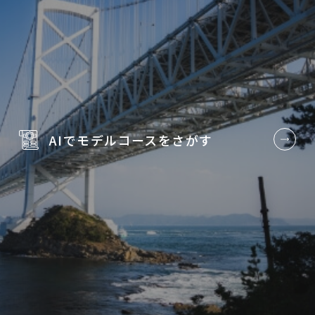
AIでモデルコースを
さがす