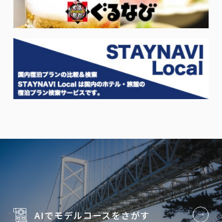
AIでモデルコースを
さがす