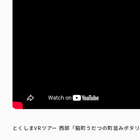
とくしまVRツアー 西部「脇町うだつの町並みポタ