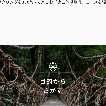
タリングを360°VRで楽しむ「徳島体感旅行」コースを
目的から
さがす