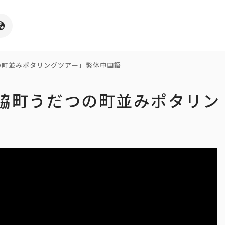
の町並みポタリングツアー」繁体中国語
「脇町うだつの町並みポタリン