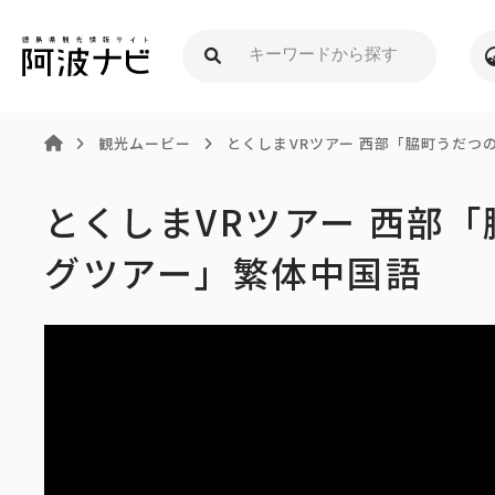
観光ムービー
とくしまVRツアー 西部「脇町うだつ
とくしまVRツアー 西部
グツアー」繁体中国語