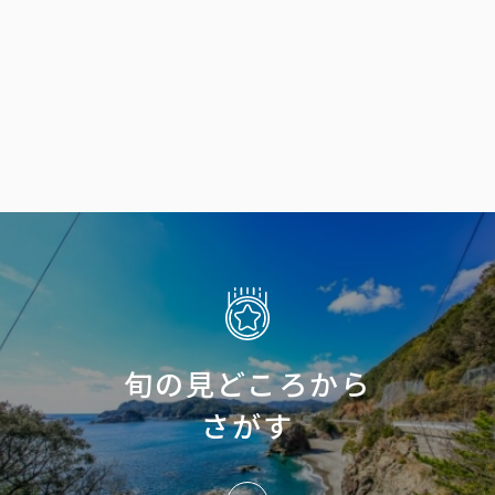
紹
旬の見どころから
さがす