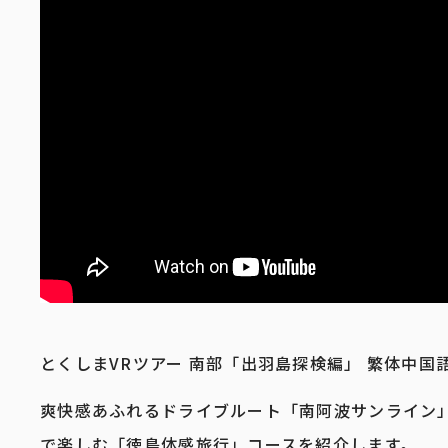
とくしまVRツアー 南部「出羽島探検編」 繁体中国
爽快感あふれるドライブルート「南阿波サンライン」
で楽しむ「徳島体感旅行」コースを紹介します。