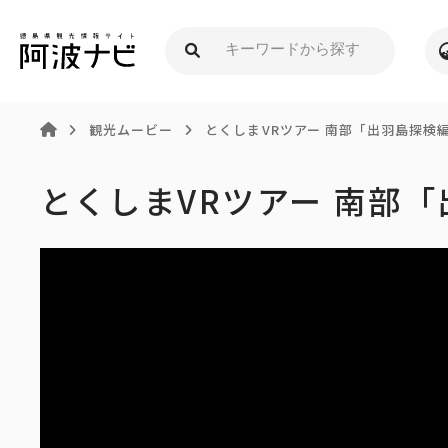
観光ムービー
とくしまVRツアー 南部「出羽島探検
とくしまVRツアー 南部