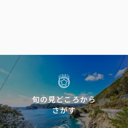
島
旬の見どころから
さがす