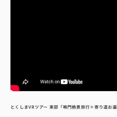
とくしまVRツアー 東部「鳴門絶景旅行＋寄り道お