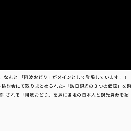
、なんと 「阿波おどり」がメインとして登場しています！！
る検討会にて取りまとめられた-「訪日観光の３つの価値」を
称-される「阿波おどり」を扉に各地の日本人と観光資源を紹