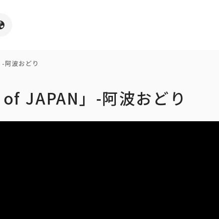
AN」-阿波おどり
IT of JAPAN」-阿波おどり