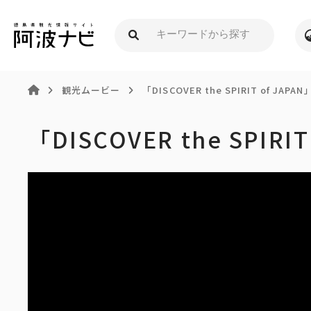
観光ムービー
「DISCOVER the SPIRIT of JAP
「DISCOVER the SPIR