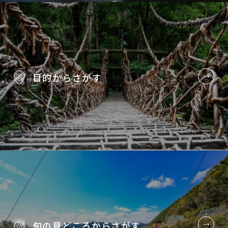
目的から
さがす
旬の見どころから
さがす