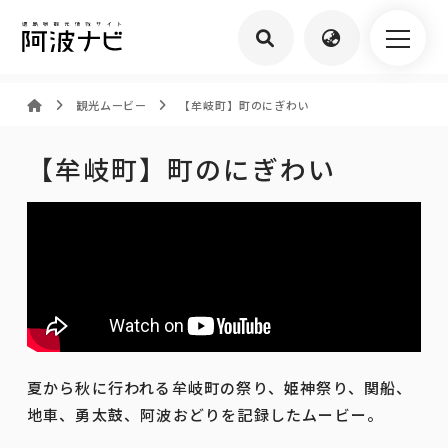
観光ムービー
【牟岐町】町のにぎわい
【牟岐町】町のにぎわい
夏から秋に行われる牟岐町の祭り、姫神祭り、関船、
地車、勇太鼓、阿波おどりを記録したムービー。