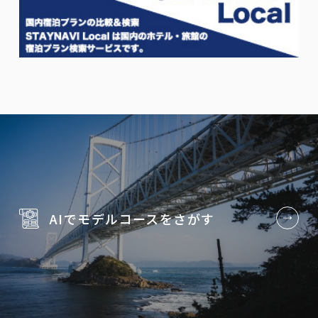
AIでモデルコースを
さがす