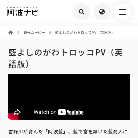
観光ムービー
藍よしのがわトロッコPV（英語版）
藍よしのがわトロッコPV（英
語版）
吉野川が育んだ「阿波藍」、藍で富を築いた藍商人に