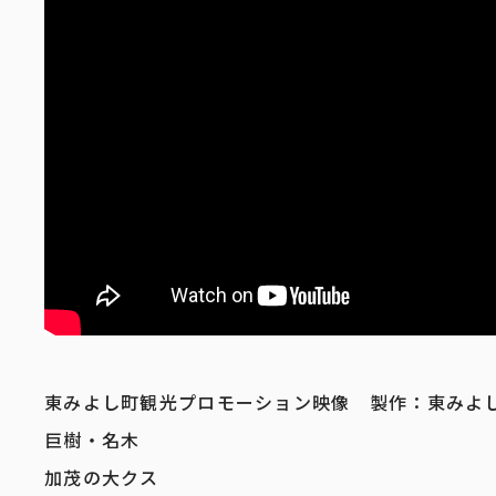
東みよし町観光プロモーション映像 製作：東みよ
巨樹・名木
加茂の大クス