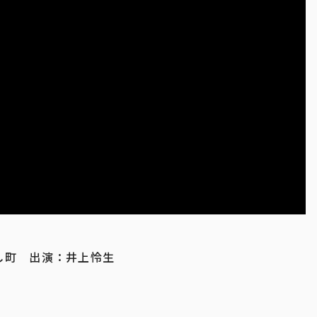
し町 出演：井上怜生