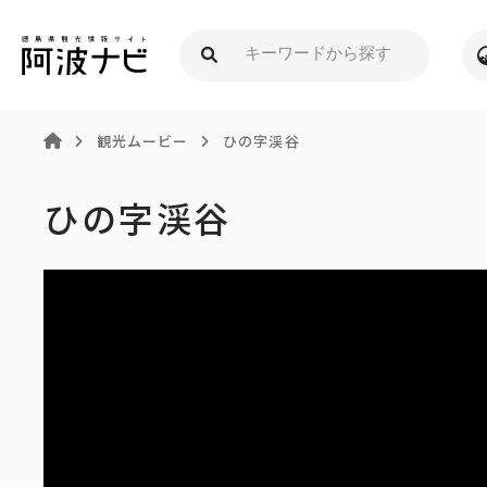
観光ムービー
ひの字渓谷
ひの字渓谷