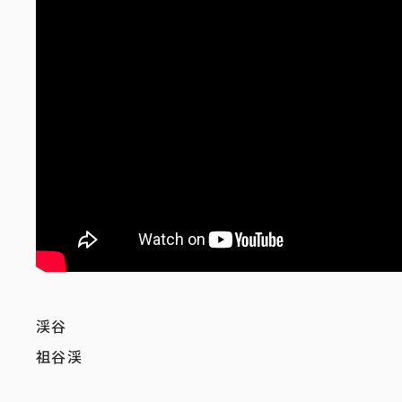
渓谷
祖谷渓