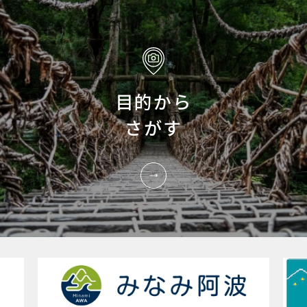
目的から
さがす