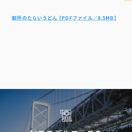
御所のたらいうどん [PDFファイル／8.5MB]