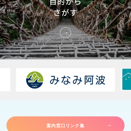
目的から
さがす
案内窓口リンク集