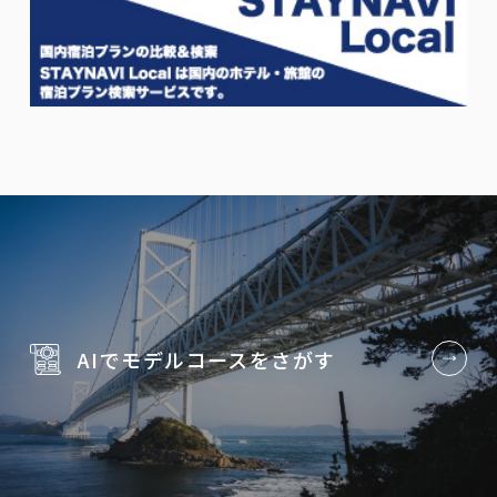
AIでモデルコースを
さがす