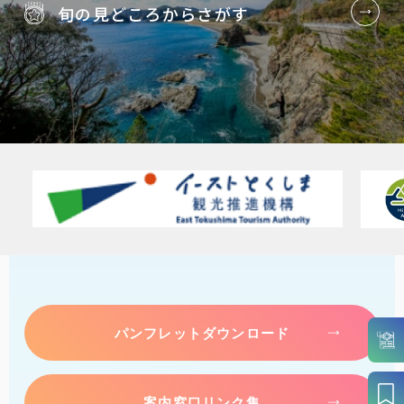
旬の見どころから
さがす
パンフレットダウンロード
案内窓口リンク集