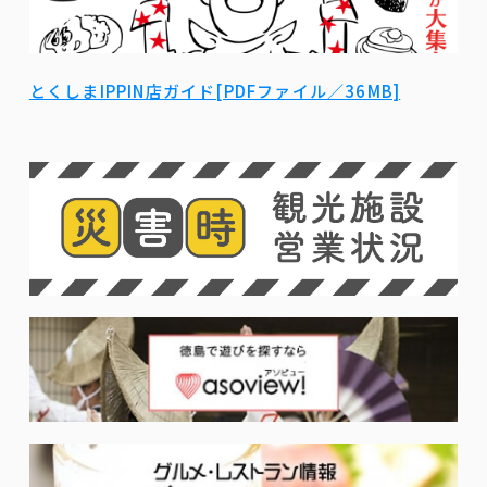
とくしまIPPIN店ガイド[PDFファイル／36MB]