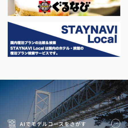
AIでモデルコースを
さがす