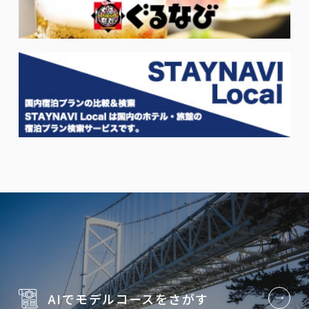
AIでモデルコースを
さがす