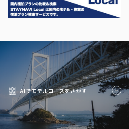
AIでモデルコースを
さがす