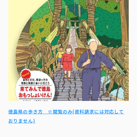
徳島県の歩き方 ※閲覧のみ(資料請求には対応して
おりません)