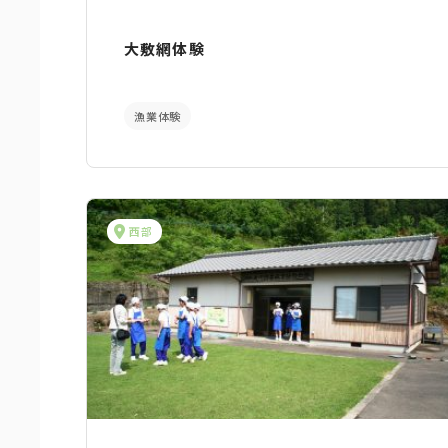
大敷網体験
漁業体験
西部