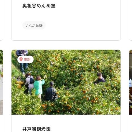
奥祖谷めんめ塾
いなか体験
東部
井戸端観光園