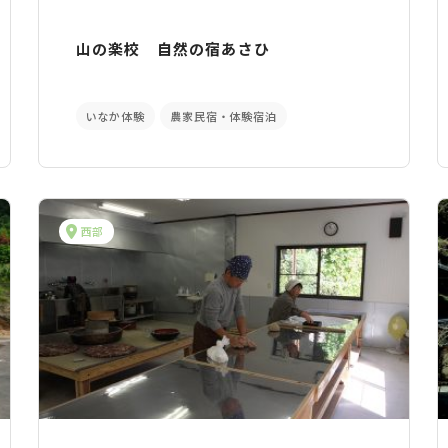
山の楽校 自然の宿あさひ
いなか体験
農家民宿・体験宿泊
西部