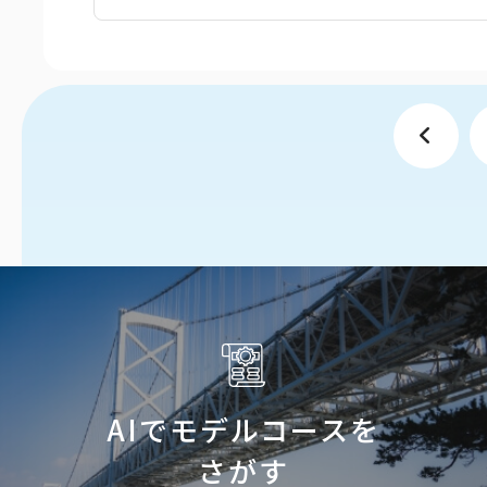
AIでモデルコースを
さがす