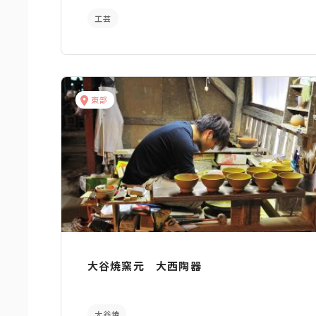
工芸
東部
大谷焼窯元 大西陶器
大谷焼