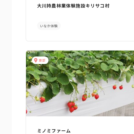
大川持農林業体験施設キリサコ村
いなか体験
東部
ミノミファーム