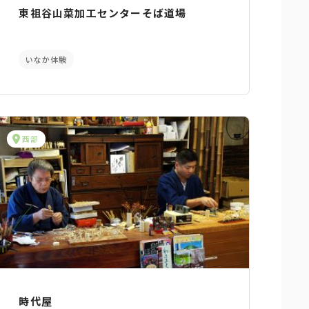
東祖谷山菜加工センターそば道場
いなか体験
西部
時代屋