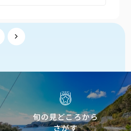
旬の見どころから
さがす