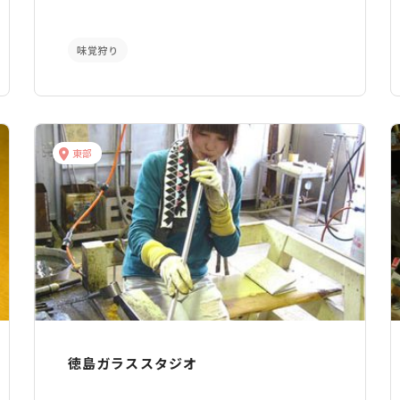
味覚狩り
東部
徳島ガラススタジオ