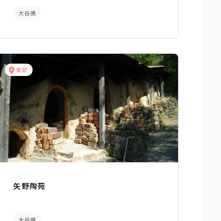
大谷焼
東部
矢野陶苑
大谷焼