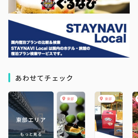
あわせてチェック
東部
東部
東部エリア
もっと見る