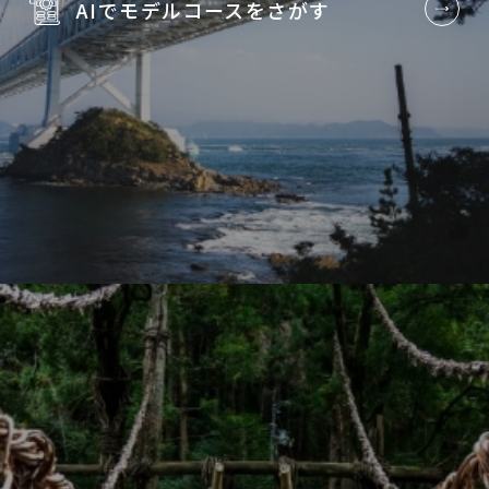
AIでモデルコースを
さがす