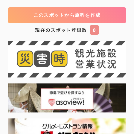
このスポットから旅程を作成
現在のスポット登録数
0