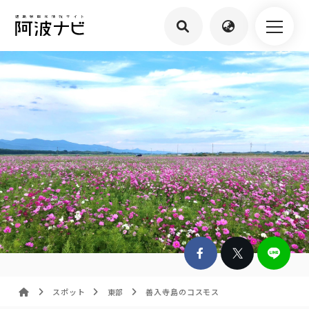
スポット
東部
善入寺島のコスモス