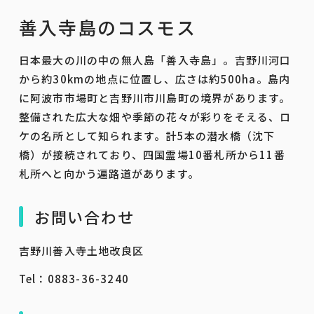
善入寺島のコスモス
日本最大の川の中の無人島「善入寺島」。吉野川河口
から約30kmの地点に位置し、広さは約500ha。島内
に阿波市市場町と吉野川市川島町の境界があります。
整備された広大な畑や季節の花々が彩りをそえる、ロ
ケの名所として知られます。計5本の潜水橋（沈下
橋）が接続されており、四国霊場10番札所から11番
札所へと向かう遍路道があります。
お問い合わせ
吉野川善入寺土地改良区
Tel：0883-36-3240