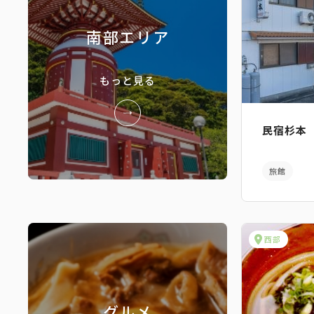
南部エリア
もっと見る
民宿杉本
旅館
西部
グルメ