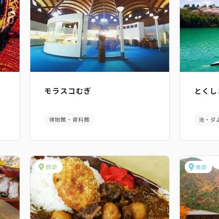
モラスコむぎ
とくし
博物館・資料館
池・ダ
西部
南部