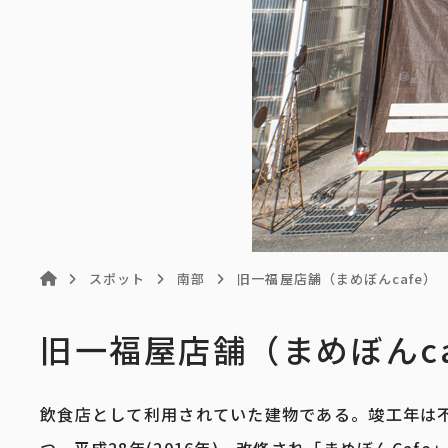
スポット
南部
旧一福屋店舗（まめぼんcafe）
旧一福屋店舗（まめぼんca
飲食店として利用されていた建物である。竣工年は