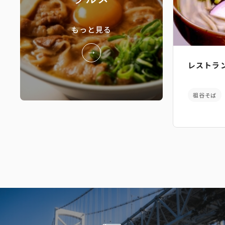
もっと見る
レストラ
祖谷そば