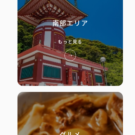
板
南部エリア
もっと見る
グルメ