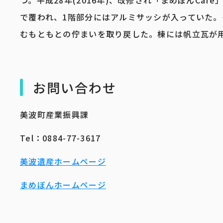
つ。平成28年(2016年)、改修され「まめぼんCa
で覆われ、1階部分にはアルミサッシが入っていた
むもともとの佇まいを取り戻した。棟には帆立瓦が
お問い合わせ
美波町産業振興課
Tel：0884-77-3617
美波遺産ホームページ
まめぼんホームページ