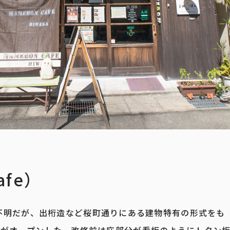
fe）
不明だが、出桁造など桜町通りにある建物特有の形式をも