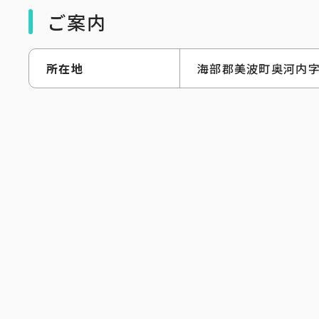
ご案内
所在地
海部郡美波町奥河内字寺