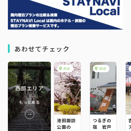
あわせてチェック
西部
西部
西部エリア
もっと見る
池田諏訪
つるぎの
公園の
宿 岩戸