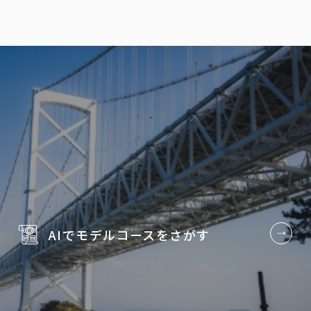
AIでモデルコースを
さがす