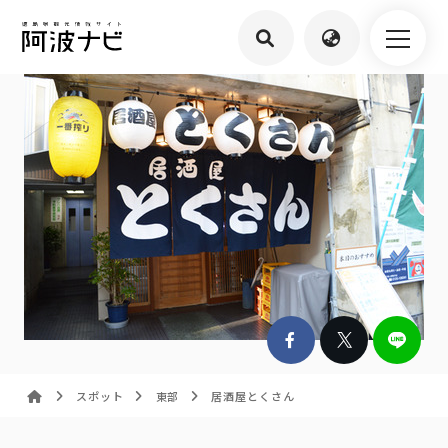
スポット
東部
居酒屋とくさん