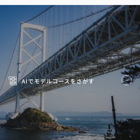
AIでモデルコースを
さがす