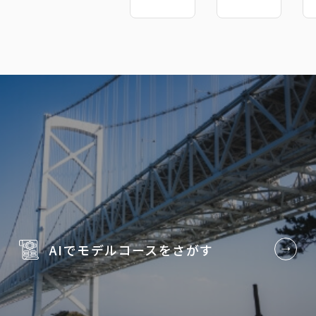
AIでモデルコースを
さがす