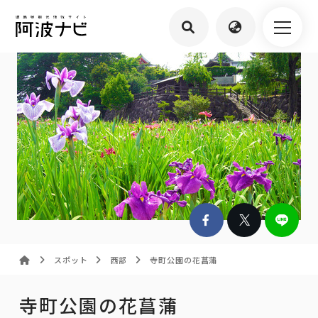
スポット
西部
寺町公園の花菖蒲
寺町公園の花菖蒲