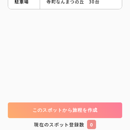
駐車場
寺町なんまつの丘 30台
このスポットから旅程を作成
現在のスポット登録数
0