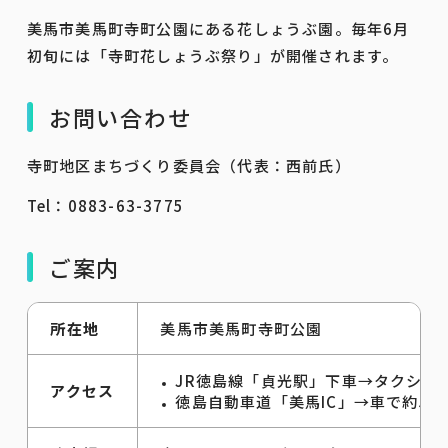
美馬市美馬町寺町公園にある花しょうぶ園。毎年6月
初旬には「寺町花しょうぶ祭り」が開催されます。
お問い合わせ
寺町地区まちづくり委員会（代表：西前氏）
Tel：0883-63-3775
ご案内
所在地
美馬市美馬町寺町公園
JR徳島線「貞光駅」下車→タクシーで
アクセス
徳島自動車道「美馬IC」→車で約5分