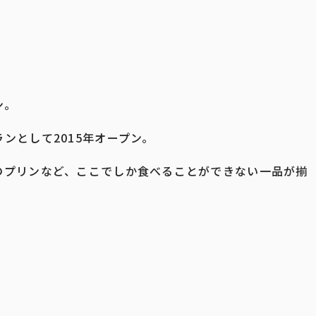
ン。
ンとして2015年オープン。
のプリンなど、ここでしか食べることができない一品が揃