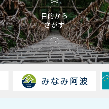
目的から
さがす