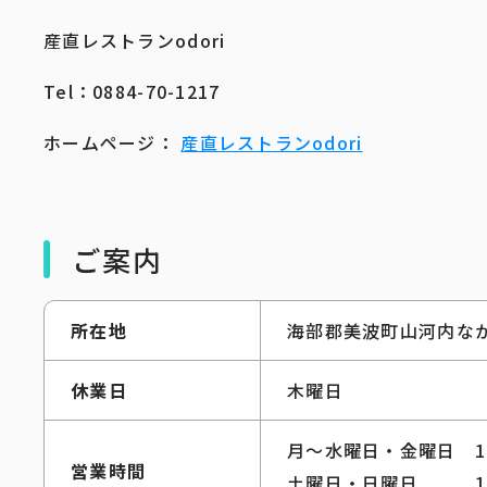
産直レストランodori
Tel：0884-70-1217
ホームページ：
産直レストランodori
ご案内
所在地
海部郡美波町山河内なか
休業日
木曜日
月～水曜日・金曜日 11
営業時間
土曜日・日曜日 11時