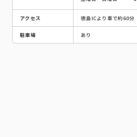
アクセス
徳島ICより車で約60分
駐車場
あり