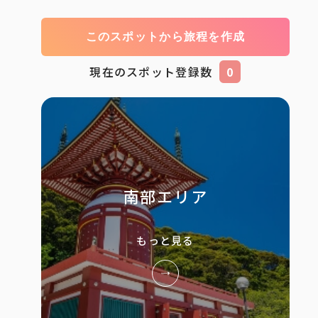
このスポットから旅程を作成
現在のスポット登録数
0
南部エリア
もっと見る