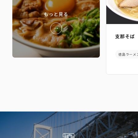
もっと見る
支那そば
徳島ラーメ