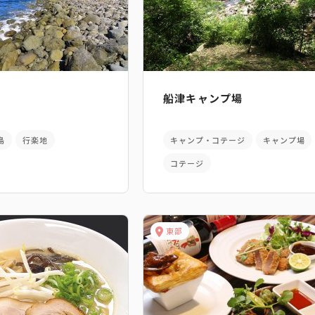
船津キャンプ場
島
行楽地
キャンプ・コテージ
キャンプ場
コテージ
東部