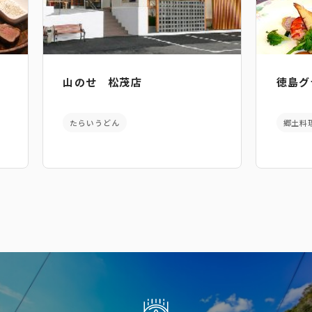
山のせ 松茂店
徳島グ
たらいうどん
郷土料