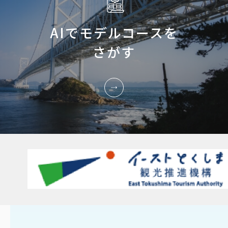
AIでモデルコースを
さがす