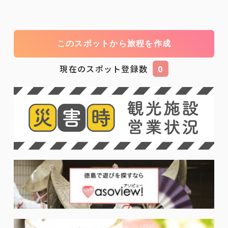
このスポットから旅程を作成
現在のスポット登録数
0