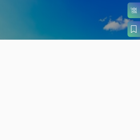
旬の見どころから
さがす