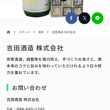
スポット
東部
吉田酒造 株式会社
吉田酒造 株式会社
炭素濾過、調整等を極力抑え、手づくりの良さと、酒
本来のコクと旨みを味わっていただけれるよう日々努
力を重ねています。
お問い合わせ
吉田酒造 株式会社
Tel：088-665-1201