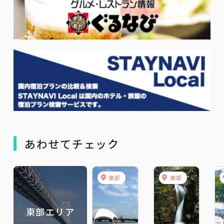
あわせてチェック
東部
東部
東部エリア