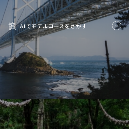
AIでモデルコースを
さがす