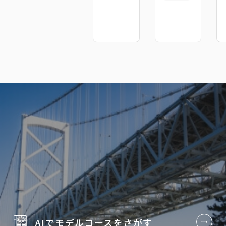
AIでモデルコースを
さがす