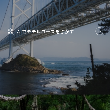
AIでモデルコースを
さがす