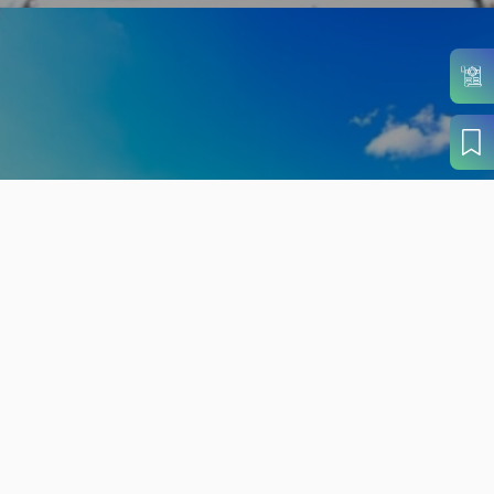
旬の見どころから
さがす