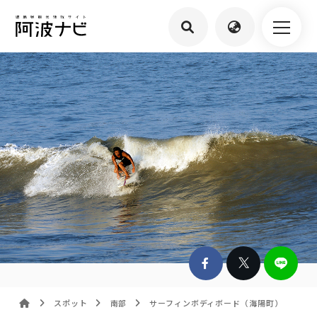
スポット
南部
サーフィンボディボード（海陽町）