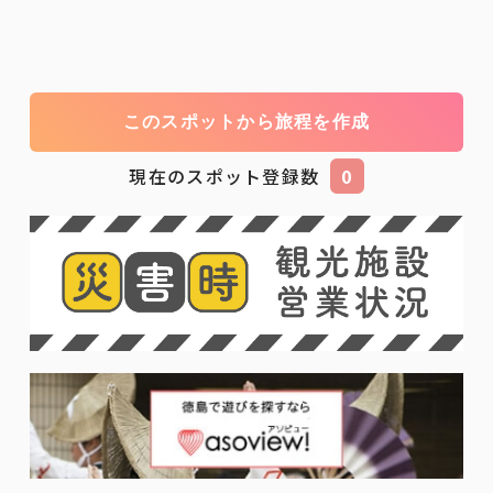
このスポットから旅程を作成
現在のスポット登録数
0