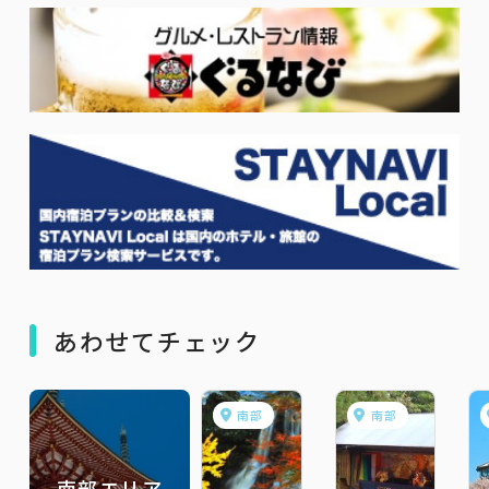
あわせてチェック
南部
南部
南部エリア