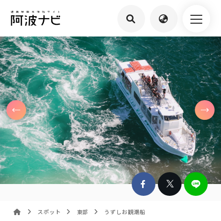
スポット
東部
うずしお観潮船