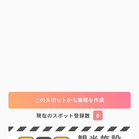
このスポットから旅程を作成
現在のスポット登録数
0