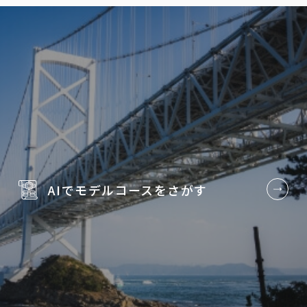
AIでモデルコースを
さがす