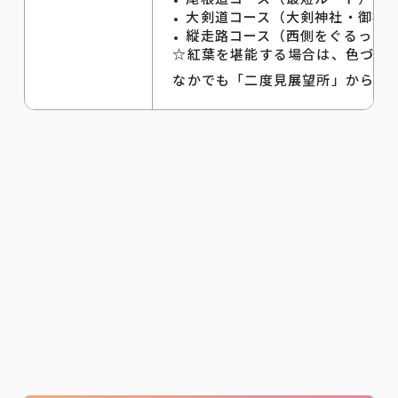
大剣道コース（大剣神社・御神水
縦走路コース（西側をぐるっと回
☆紅葉を堪能する場合は、色づく
なかでも「二度見展望所」から望