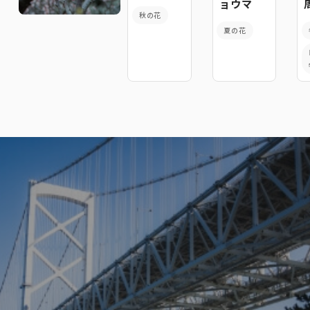
ョウマ
秋の花
夏の花