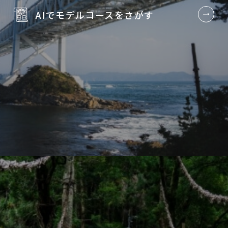
AIでモデルコースを
さがす