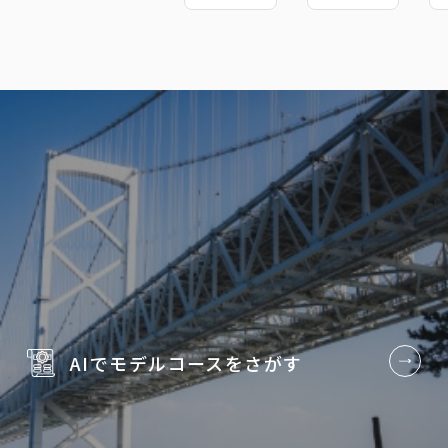
AIでモデルコースを
さがす