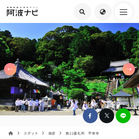
スポット
南部
第22番札所 平等寺