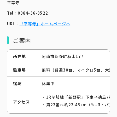
平等寺
Tel：0884-36-3522
URL：
「平等寺」ホームページへ
ご案内
所在地
阿南市新野町秋山177
駐車場
無料（普通30台、マイクロ5台、大型5
宿坊
休業中
・JR牟岐線「新野駅」下車→徳島バス
アクセス
・第23番へ約23.45km（※JR・バス