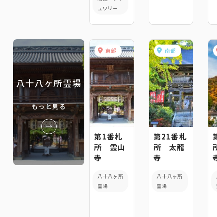
ュワリー
東部
南部
八十八ヶ所霊場
もっと見る
第1番札
第21番札
所 霊山
所 太龍
寺
寺
八十八ヶ所
八十八ヶ所
霊場
霊場