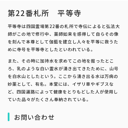
第22番札所 平等寺
平等寺は四国霊場第22番の札所で寺伝によると弘法大
師がこの地で修行中、薬師如来を感得して自らその像
を刻んで本尊として伽藍を建立し人々を平等に救うた
めに寺号を平等寺としたといわれている。
また、その時に加持水を求めてこの地を掘ったとこ
ろ、乳のような白い霊水が湧き出てきたために、山号
を白水山としたという。ここから湧き出る水は万病の
妙薬として、有名。本堂には、イザリ車やギブスな
ど、四国遍路によって健康をとりもどした人が使用し
ていた品々がたくさん奉納されている。
お問い合わせ