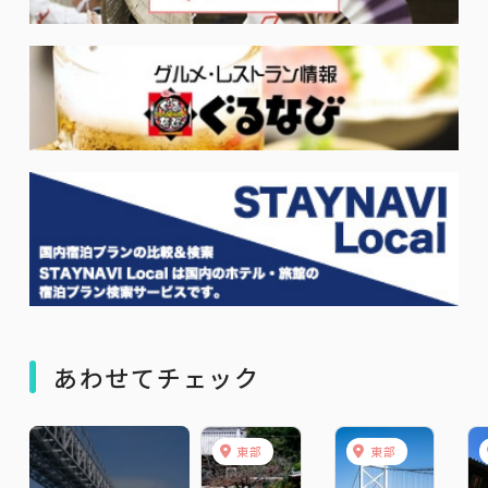
あわせてチェック
東部
東部