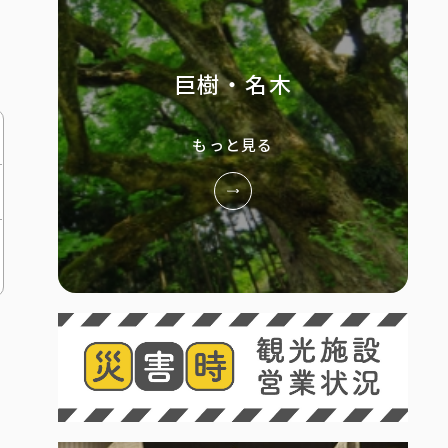
巨樹・名木
もっと見る