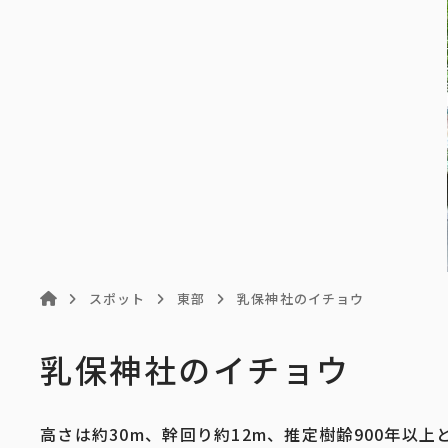
スポット
東部
乳保神社のイチョウ
乳保神社のイチョウ
高さは約30m、幹回り約12m、推定樹齢900年以