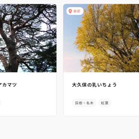
東部
アカマツ
大久保の乳いちょう
巨樹・名木
紅葉