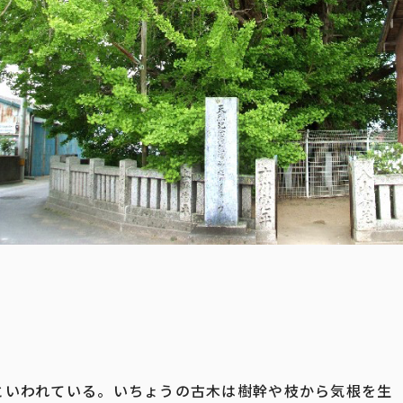
上といわれている。いちょうの古木は樹幹や枝から気根を生