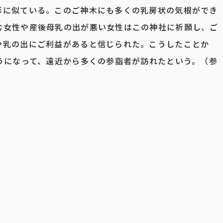
形に似ている。このご神木にも多くの乳房状の気根ができ
む女性や産後母乳の出が悪い女性はこの神社に祈願し、ご
や乳の出にご利益があると信じられた。こうしたことか
うになって、遠近から多くの参詣者が訪れたという。（参