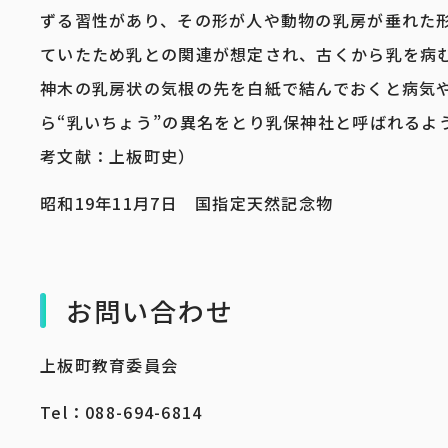
ずる習性があり、その形が人や動物の乳房が垂れた
ていたため乳との関連が想定され、古くから乳を病
神木の乳房状の気根の先を白紙で結んでおくと病気
ら“乳いちょう”の異名をとり乳保神社と呼ばれるよ
考文献：上板町史）
昭和19年11月7日 国指定天然記念物
お問い合わせ
上板町教育委員会
Tel：088-694-6814