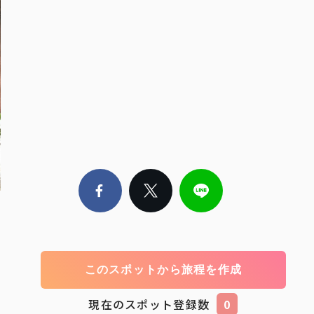
このスポットから旅程を作成
現在のスポット登録数
0