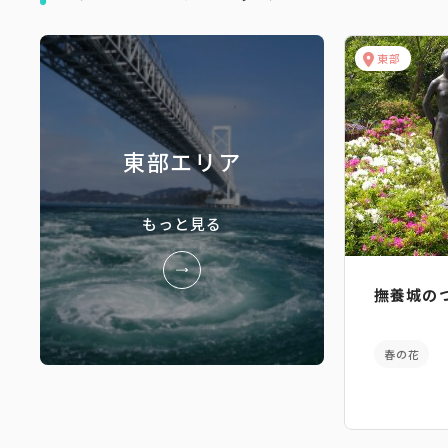
東部
東部エリア
もっと見る
撫養城の
春の花