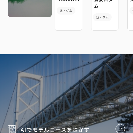
ム
池・ダム
池・ダム
AIでモデルコースを
さがす