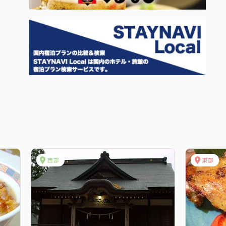
西部
東部