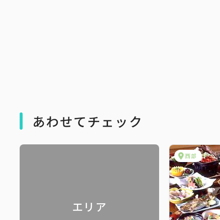
あわせてチェック
西部
エリア