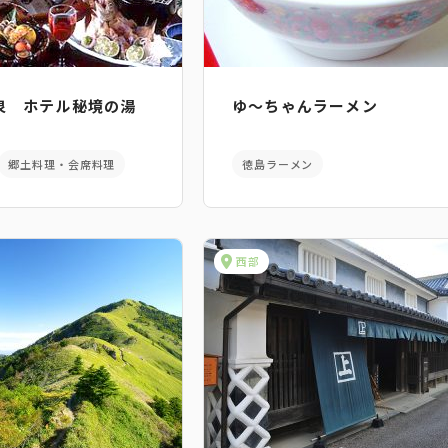
泉 ホテル秘境の湯
ゆ～ちゃんラーメン
郷土料理・会席料理
徳島ラーメン
西部