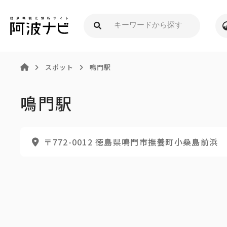
スポット
鳴門駅
鳴門駅
〒772-0012 徳島県鳴門市撫養町小桑島前浜