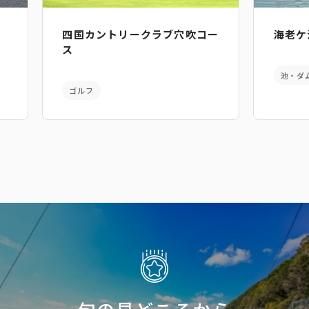
四国カントリークラブ穴吹コー
海老ケ
ス
池・ダ
ゴルフ