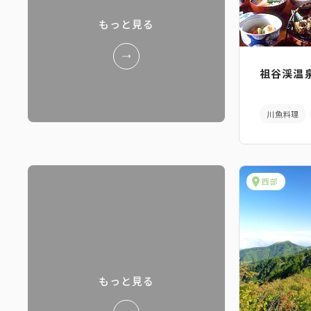
もっと見る
祖谷渓温
川魚料理
西部
もっと見る