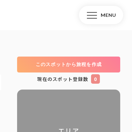
このスポットから旅程を作成
現在のスポット登録数
0
エリア