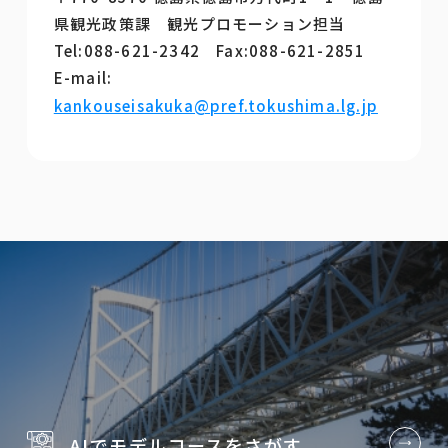
県観光政策課 観光プロモーション担当
Tel:088-621-2342 Fax:088-621-2851
E-mail:
kankouseisakuka@pref.tokushima.lg.jp
AIでモデルコースを
さがす