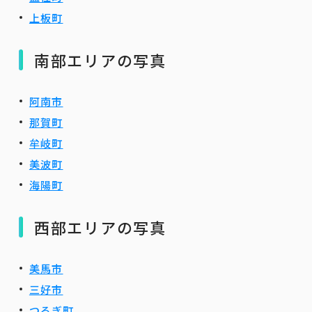
上板町
南部エリアの写真
阿南市
那賀町
牟岐町
美波町
海陽町
西部エリアの写真
美馬市
三好市
つるぎ町