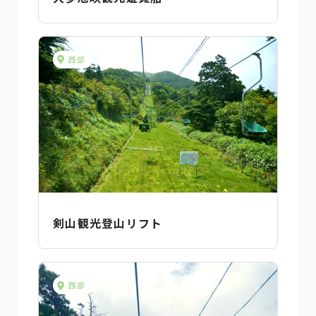
西部
剣山観光登山リフト
西部