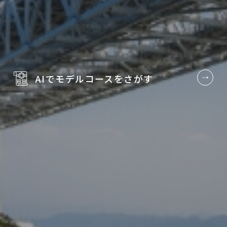
AIでモデルコースを
さがす