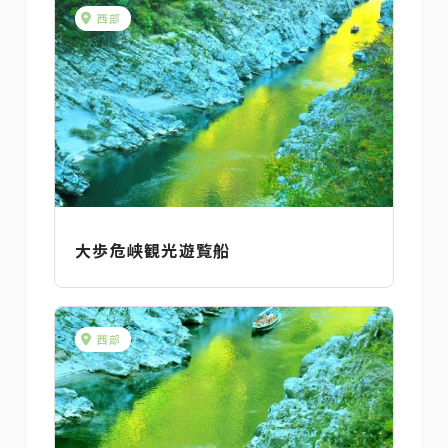
西部
大歩危峡観光遊覧船
西部