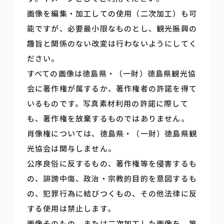
画像を編集・加工しての使用（二次加工）も可
能ですが、必要最小限なものとし、観光振興の
趣旨と関係のない改変は行わないようにしてく
ださい。
すべての画像は徳島県・（一財）徳島県観光協
会に著作権が属するか、著作権者の許諾を得て
いるものです。写真素材利用の許諾に際して
も、著作権を放棄するものではありません。
肖像権については、徳島県・（一財）徳島県観
光協会は関与しません。
公序良俗に反するもの、著作権等を侵害するも
の、誹謗中傷、政治・宗教的目的を意図するも
の、犯罪行為に結びつくもの、その他法律に反
する使用は禁止します。
画像そのもの、または二次加工した画像を、第