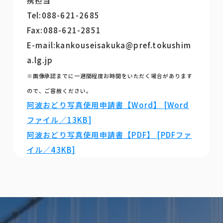
携担当
Tel:088-621-2685
Fax:088-621-2851
E-mail:kankouseisakuka@pref.tokushim
a.lg.jp
※画像承認までに一週間程度お時間をいただく場合があります
ので、ご容赦ください。
阿波おどり写真使用申請書【Word】 [Word
ファイル／13KB]
阿波おどり写真使用申請書【PDF】 [PDFファ
イル／43KB]