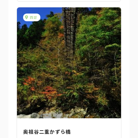
西部
奥祖谷二重かずら橋