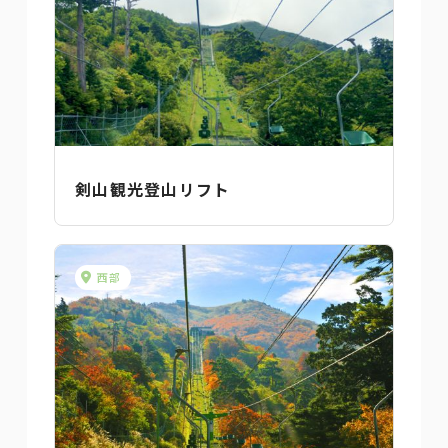
剣山観光登山リフト
西部