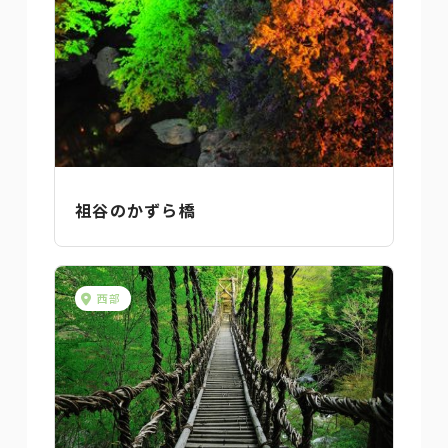
祖谷のかずら橋
西部