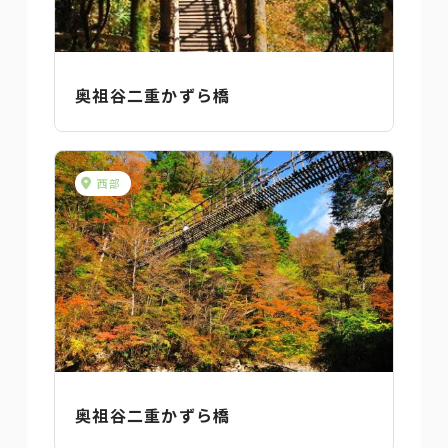
奥祖谷二重かずら橋
西部
奥祖谷二重かずら橋