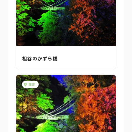
祖谷のかずら橋
西部