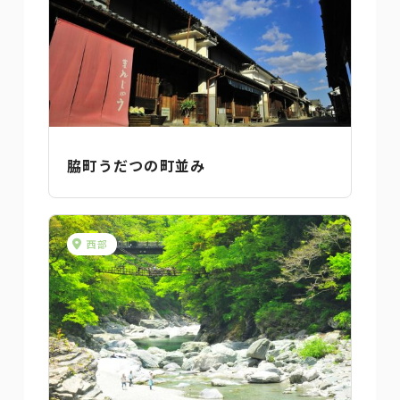
脇町うだつの町並み
西部