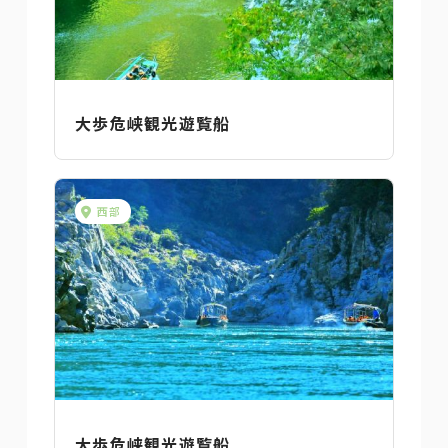
大歩危峡観光遊覧船
西部
大歩危峡観光遊覧船