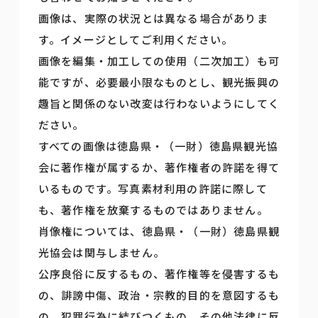
画像は、実際の状況とは異なる場合がありま
す。イメージとしてご利用ください。
画像を編集・加工しての使用（二次加工）も可
能ですが、必要最小限なものとし、観光振興の
趣旨と関係のない改変は行わないようにしてく
ださい。
すべての画像は徳島県・（一財）徳島県観光協
会に著作権が属するか、著作権者の許諾を得て
いるものです。写真素材利用の許諾に際して
も、著作権を放棄するものではありません。
肖像権については、徳島県・（一財）徳島県観
光協会は関与しません。
公序良俗に反するもの、著作権等を侵害するも
の、誹謗中傷、政治・宗教的目的を意図するも
の、犯罪行為に結びつくもの、その他法律に反