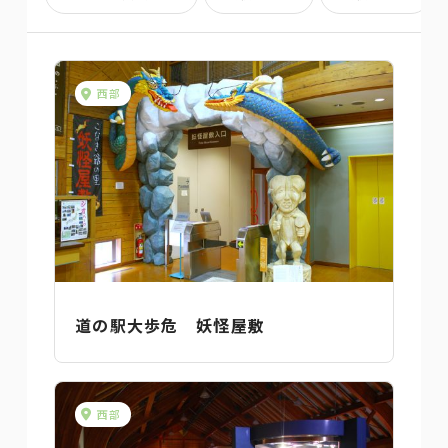
西部
道の駅大歩危 妖怪屋敷
西部