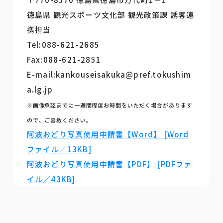
徳島県 観光スポーツ文化部 観光政策課 誘客連
携担当
Tel:088-621-2685
Fax:088-621-2851
E-mail:kankouseisakuka@pref.tokushim
a.lg.jp
※画像承認までに一週間程度お時間をいただく場合があります
ので、ご容赦ください。
阿波おどり写真使用申請書【Word】 [Word
ファイル／13KB]
阿波おどり写真使用申請書【PDF】 [PDFファ
イル／43KB]