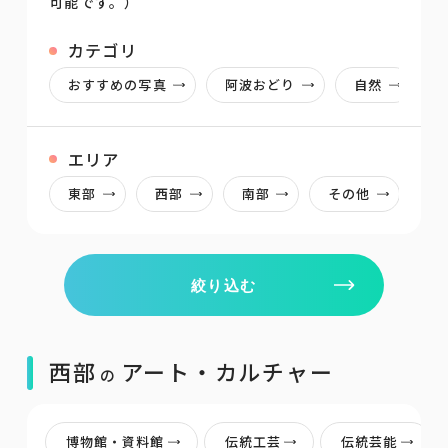
可能です。）
カテゴリ
おすすめの写真
阿波おどり
自然
エリア
東部
西部
南部
その他
絞り込む
西部
アート・カルチャー
の
博物館・資料館
伝統工芸
伝統芸能