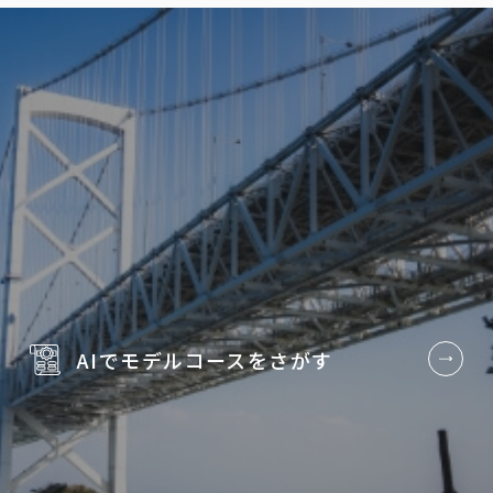
AIでモデルコースを
さがす