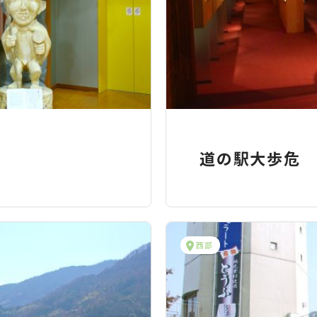
道の駅大歩危
西部