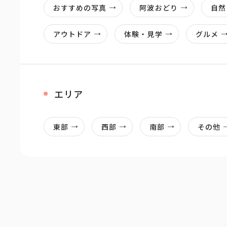
おすすめの写真
阿波おどり
自然
アウトドア
体験・見学
グルメ
エリア
東部
西部
南部
その他