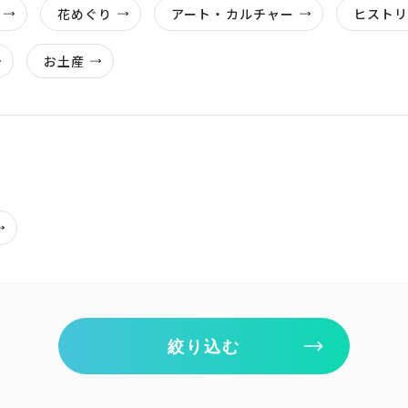
花めぐり
アート・カルチャー
ヒスト
お土産
絞り込む