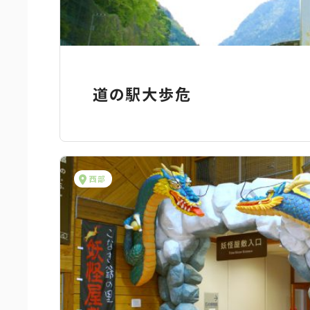
道の駅大歩危
西部