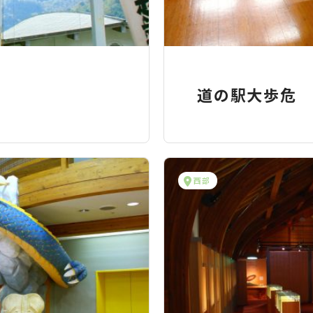
道の駅大歩危
西部