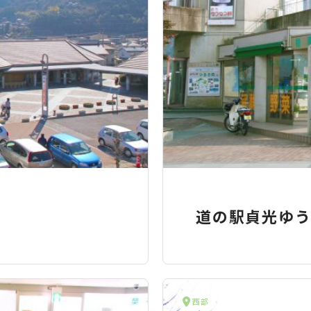
道の駅貞光ゆ
西部